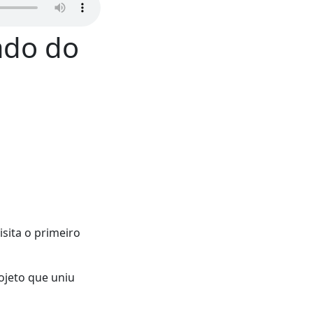
ado do
sita o primeiro
ojeto que uniu