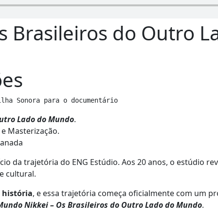
 Brasileiros do Outro L
ões
ilha Sonora para o documentário
Outro Lado do Mundo
.
 e Masterização.
 Sanada
 da trajetória do ENG Estúdio. Aos 20 anos, o estúdio revi
 cultural.
 história
, e essa trajetória começa oficialmente com um pr
Mundo Nikkei – Os Brasileiros do Outro Lado do Mundo
.