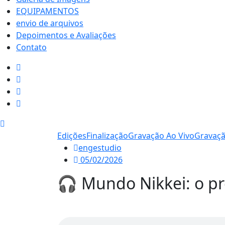
EQUIPAMENTOS
envio de arquivos
Depoimentos e Avaliações
Contato
Edições
Finalização
Gravação Ao Vivo
Gravaçã
engestudio
05/02/2026
🎧 Mundo Nikkei: o p