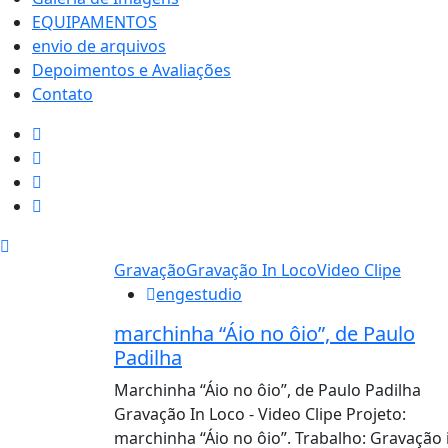
EQUIPAMENTOS
envio de arquivos
Depoimentos e Avaliações
Contato
Gravação
Gravação In Loco
Video Clipe
engestudio
marchinha “Áio no ôio”, de Paulo
Padilha
Marchinha “Áio no ôio”, de Paulo Padilha
Gravação In Loco - Video Clipe Projeto:
marchinha “Áio no ôio”. Trabalho: Gravação 