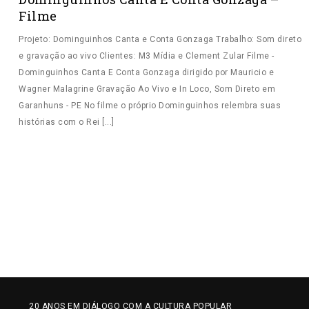
Filme
Projeto: Dominguinhos Canta e Conta Gonzaga Trabalho: Som direto
e gravação ao vivo Clientes: M3 Mídia e Clement Zular Filme -
Dominguinhos Canta E Conta Gonzaga dirigido por Mauricio e
Wagner Malagrine Gravação Ao Vivo e In Loco, Som Direto em
Garanhuns - PE No filme o próprio Dominguinhos relembra suas
histórias com o Rei [...]
20 ANOS EM DIÁLOGO COM A CULTURA POPULAR