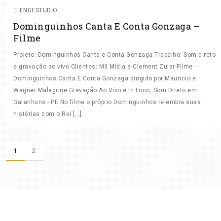
ENGESTUDIO
Dominguinhos Canta E Conta Gonzaga –
Filme
Projeto: Dominguinhos Canta e Conta Gonzaga Trabalho: Som direto
e gravação ao vivo Clientes: M3 Mídia e Clement Zular Filme -
Dominguinhos Canta E Conta Gonzaga dirigido por Mauricio e
Wagner Malagrine Gravação Ao Vivo e In Loco, Som Direto em
Garanhuns - PE No filme o próprio Dominguinhos relembra suas
histórias com o Rei [...]
1
2