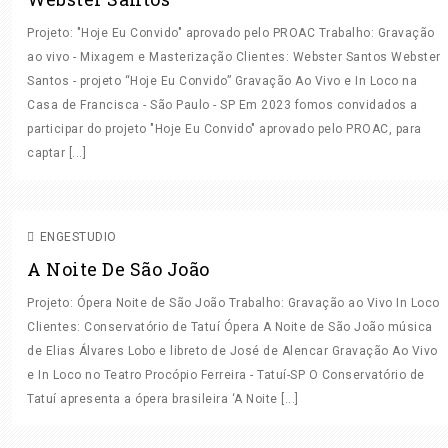
Projeto: "Hoje Eu Convido" aprovado pelo PROAC Trabalho: Gravação
ao vivo - Mixagem e Masterização Clientes: Webster Santos Webster
Santos - projeto “Hoje Eu Convido” Gravação Ao Vivo e In Loco na
Casa de Francisca - São Paulo - SP Em 2023 fomos convidados a
participar do projeto "Hoje Eu Convido" aprovado pelo PROAC, para
captar [...]
GRAVAÇÃO AO VIVO
GRAVAÇÃO IN LOCO
ENGESTUDIO
A Noite De São João
Projeto: Ópera Noite de São João Trabalho: Gravação ao Vivo In Loco
Clientes: Conservatório de Tatuí Ópera A Noite de São João música
de Elias Álvares Lobo e libreto de José de Alencar Gravação Ao Vivo
e In Loco no Teatro Procópio Ferreira - Tatuí-SP O Conservatório de
Tatuí apresenta a ópera brasileira ‘A Noite [...]
GRAVAÇÃO
GRAVAÇÃO AO VIVO
GRAVAÇÃO IN LOCO